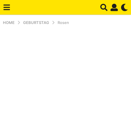
HOME
GEBURTSTAG
Rosen