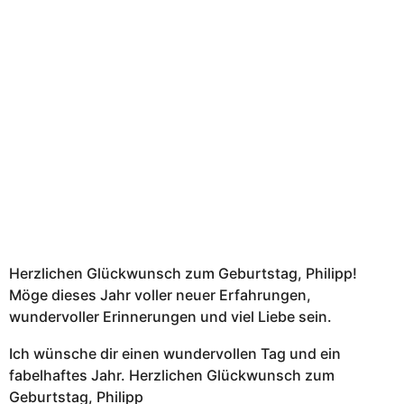
n
a
t
e
n
a
g
o
Herzlichen Glückwunsch zum Geburtstag, Philipp!
Möge dieses Jahr voller neuer Erfahrungen,
wundervoller Erinnerungen und viel Liebe sein.
Ich wünsche dir einen wundervollen Tag und ein
fabelhaftes Jahr. Herzlichen Glückwunsch zum
Geburtstag, Philipp