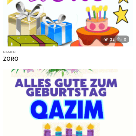
32
0
NAMEN
ZORO