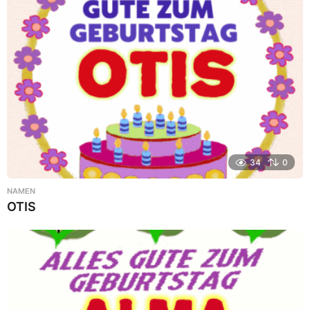
34
0
NAMEN
OTIS