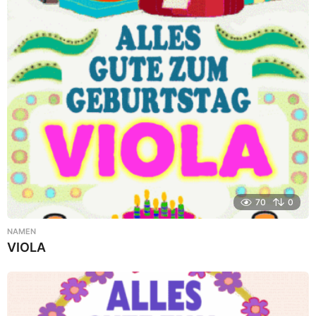
70
0
NAMEN
VIOLA