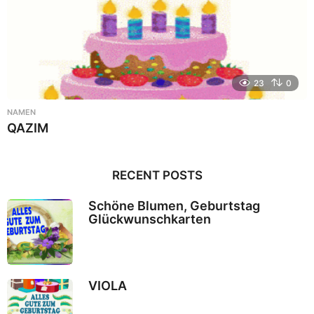
23
0
NAMEN
QAZIM
RECENT POSTS
Schöne Blumen, Geburtstag
Glückwunschkarten
VIOLA