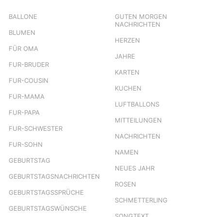
BALLONE
GUTEN MORGEN
NACHRICHTEN
BLUMEN
HERZEN
FÜR OMA
JAHRE
FUR-BRUDER
KARTEN
FUR-COUSIN
KUCHEN
FUR-MAMA
LUFTBALLONS
FUR-PAPA
MITTEILUNGEN
FUR-SCHWESTER
NACHRICHTEN
FUR-SOHN
NAMEN
GEBURTSTAG
NEUES JAHR
GEBURTSTAGSNACHRICHTEN
ROSEN
GEBURTSTAGSSPRÜCHE
SCHMETTERLING
GEBURTSTAGSWÜNSCHE
SONGTEXT