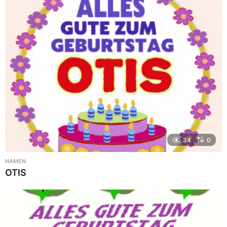
34
0
NAMEN
OTIS