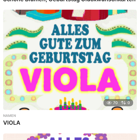
70
0
NAMEN
VIOLA