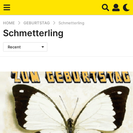
HOME
GEBURTSTAG
Schmetterling
Schmetterling
Recent