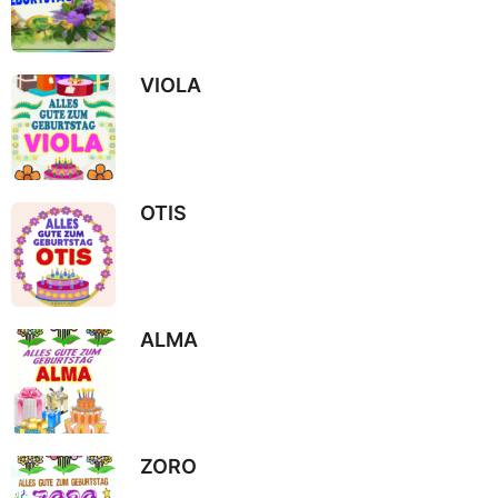
VIOLA
OTIS
ALMA
ZORO