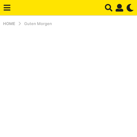
HOME
Guten Morgen