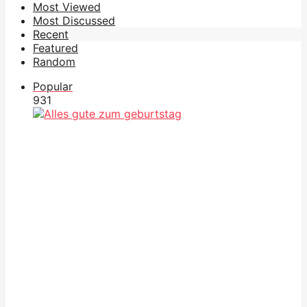
Most Viewed
Most Discussed
Recent
Featured
Random
Popular
93
1