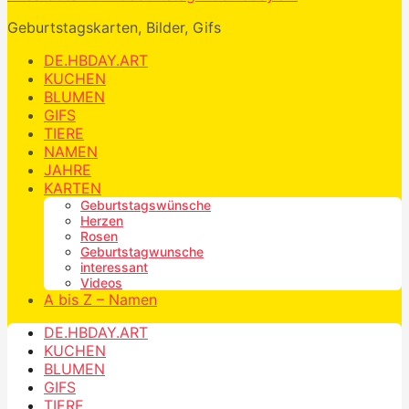
Geburtstagskarten, Bilder, Gifs
DE.HBDAY.ART
KUCHEN
BLUMEN
GIFS
TIERE
NAMEN
JAHRE
KARTEN
Geburtstagswünsche
Herzen
Rosen
Geburtstagwunsche
interessant
Videos
A bis Z – Namen
DE.HBDAY.ART
KUCHEN
BLUMEN
GIFS
TIERE