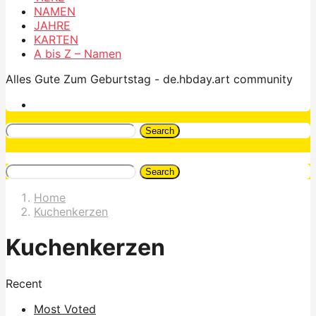
NAMEN
JAHRE
KARTEN
A bis Z – Namen
Alles Gute Zum Geburtstag - de.hbday.art community
Search
Search
Home
Kuchenkerzen
Kuchenkerzen
Recent
Most Voted